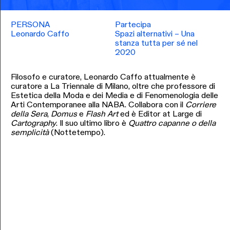
PERSONA
Partecipa
Leonardo Caffo
Spazi alternativi – Una
stanza tutta per sé nel
2020
Filosofo e curatore, Leonardo Caffo attualmente è
curatore a La Triennale di Milano, oltre che professore di
Estetica della Moda e dei Media e di Fenomenologia delle
Arti Contemporanee alla NABA. Collabora con il
Corriere
della Sera
,
Domus
e
Flash Art
ed è Editor at Large di
Cartography
. Il suo ultimo libro è
Quattro capanne o della
semplicità
(Nottetempo).