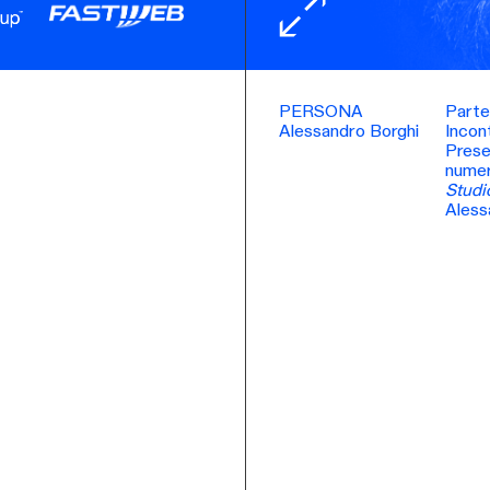
PERSONA
Parte
Alessandro Borghi
Incon
Prese
numer
Studi
Aless