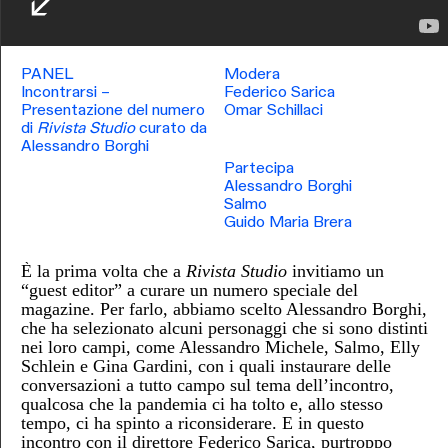
PANEL
Modera
Incontrarsi –
Federico Sarica
Presentazione del numero
Omar Schillaci
di
Rivista Studio
curato da
Alessandro Borghi
Partecipa
Alessandro Borghi
Salmo
Guido Maria Brera
È la prima volta che a
Rivista Studio
invitiamo un
“guest editor” a curare un numero speciale del
magazine. Per farlo, abbiamo scelto Alessandro Borghi,
che ha selezionato alcuni personaggi che si sono distinti
nei loro campi, come Alessandro Michele, Salmo, Elly
Schlein e Gina Gardini, con i quali instaurare delle
conversazioni a tutto campo sul tema dell’incontro,
qualcosa che la pandemia ci ha tolto e, allo stesso
tempo, ci ha spinto a riconsiderare. E in questo
incontro con il direttore Federico Sarica, purtroppo