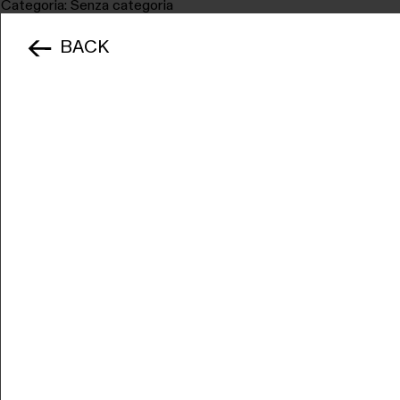
Categoria:
Senza categoria
BACK